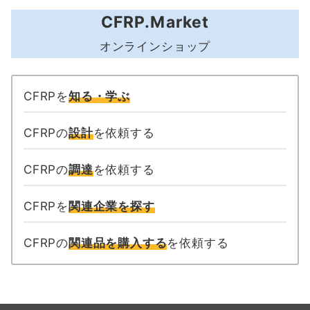
CFRP.Market
オンラインショップ
CFRPを
知る・学ぶ
CFRPの
設計
を依頼する
CFRPの
調達
を依頼する
CFRPを
関連企業を探す
CFRPの
関連品を購入する
を依頼する